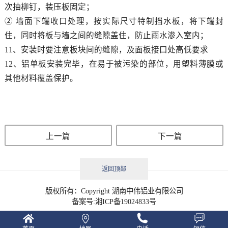
次抽柳钉，装压板固定；
②
墙面下端收口处理，按实际尺寸特制挡水板，将下端封
住，同时将板与墙之间的缝隙盖住，防止雨水渗入室内；
11
、安装时要注意板块间的缝隙，及面板接口处高低要求
12
、铝单板安装完毕，在易于被污染的部位，用塑料薄膜或
其他材料覆盖保护。
上一篇
下一篇
返回顶部
版权所有：Copyright 湖南中伟铝业有限公司
备案号:
湘ICP备19024833号