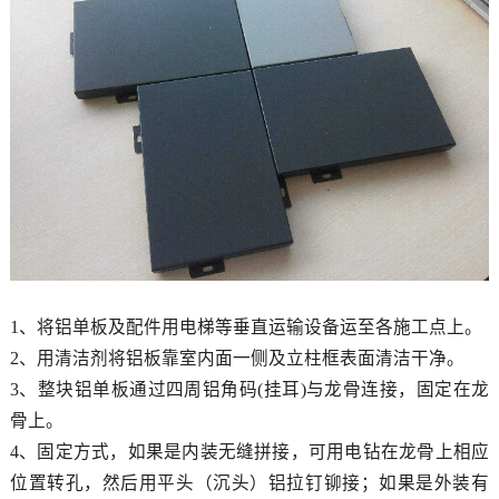
1
、将铝单板及配件用电梯等垂直运输设备运至各施工点上。
2
、用清洁剂将铝板靠室内面一侧及立柱框表面清洁干净。
3
、整块铝单板通过四周铝角码
(
挂耳
)
与龙骨连接，固定在龙
骨上。
4
、固定方式，如果是内装无缝拼接，可用电钻在龙骨上相应
位置转孔，然后用平头（沉头）铝拉钉铆接；如果是外装有