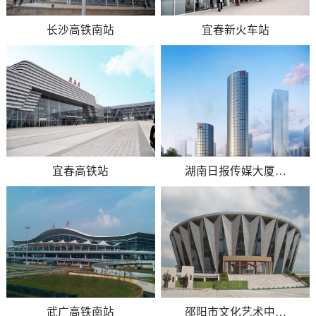
长沙高铁南站
宜春新火车站
宜春高铁站
湖南日报传媒大厦…
武广高铁南站
邵阳市文化艺术中…