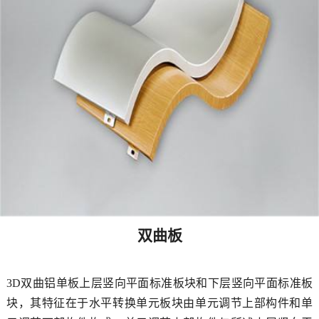
双曲板
3D双曲铝单板上层竖向平面标准板块和下层竖向平面标准板
块，其特征在于水平转换单元板块由单元调节上部构件和单