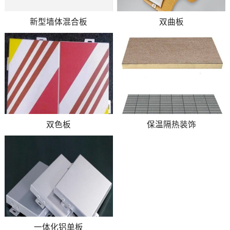
新型墙体混合板
双曲板
双色板
保温隔热装饰
一体化铝单板