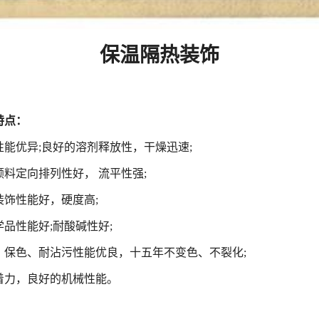
保温隔热装饰
特点：
性能优异;良好的溶剂释放性，干燥迅速;
颜料定向排列性好， 流平性强;
装饰性能好，硬度高;
学品性能好;耐酸碱性好;
、保色、耐沾污性能优良，十五年不变色、不裂化;
着力，良好的机械性能。