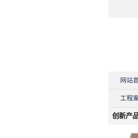
网站
工程
创新产